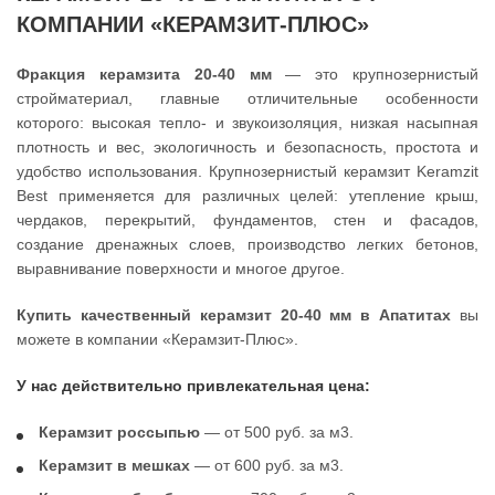
КОМПАНИИ «КЕРАМЗИТ-ПЛЮС»
Фракция керамзита 20-40 мм
— это крупнозернистый
стройматериал, главные отличительные особенности
которого: высокая тепло- и звукоизоляция, низкая насыпная
плотность и вес, экологичность и безопасность, простота и
удобство использования. Крупнозернистый керамзит Keramzit
Best применяется для различных целей: утепление крыш,
чердаков, перекрытий, фундаментов, стен и фасадов,
создание дренажных слоев, производство легких бетонов,
выравнивание поверхности и многое другое.
Купить качественный керамзит 20-40 мм в Апатитах
вы
можете в компании «Керамзит-Плюс».
У нас действительно привлекательная цена:
Керамзит россыпью
— от 500 руб. за м3.
Керамзит в мешках
— от 600 руб. за м3.