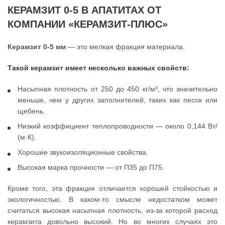
КЕРАМЗИТ 0-5 В АПАТИТАХ ОТ
КОМПАНИИ «КЕРАМЗИТ-ПЛЮС»
Керамзит 0-5 мм
— это мелкая фракция материала.
Такой керамзит имеет несколько важных свойств:
Насыпная плотность от 250 до 450 кг/м³, что значительно
меньше, чем у других заполнителей, таких как песок или
щебень.
Низкий коэффициент теплопроводности — около 0,144 Вт/
(м·К).
Хорошие звукоизоляционные свойства.
Высокая марка прочности — от П35 до П75.
Кроме того, эта фракция отличается хорошей стойкостью и
экологичностью. В каком-то смысле недостатком может
считаться высокая насыпная плотность, из-за которой расход
керамзита довольно высокий. Но во многих случаях это